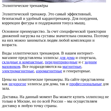
Эллиптические тренажёры
Эллиптический тренажер.
Это самый эффективный,
безопасный и удобный кардиотренажер. Для похудения,
коррекции фигуры и поддержания тонуса мышц.
Основное преимущество.
За счет специфической траектории
движений нагрузка на суставы значительна снижена. Поэтому
на них можно заниматься людям любой комплекции и
возраста.
Виды эллиптических тренажеров.
В нашем интернет-
магазине представлены эллипсы:
для дома
и спортзала,
складные и компактные
,
переднеприводные
и с
задним
маховиком
. Все подразделяются на
магнитные
,
электромагнитные
,
аэромагнитные
и генераторные.
Цены на эллиптические тренажеры.
На сайте представлены
как
недорогие
эллипсы для дома, так и
профессиональные
для
зала.
Доставка.
На данный момент Вы можете купить эллипсоид не
только в Москве, но по всей России – мы осуществляем
доставку в любую точку страны.