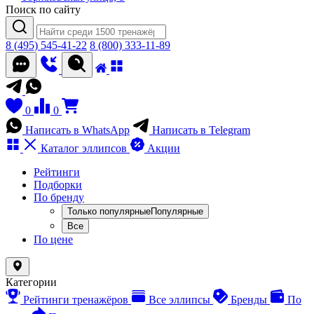
Поиск по сайту
8 (495) 545-41-22
8 (800) 333-11-89
0
0
Написать в WhatsApp
Написать в Telegram
Каталог
эллипсов
Акции
Рейтинги
Подборки
По бренду
Только популярные
Популярные
Все
По цене
Категории
Рейтинги тренажёров
Все эллипсы
Бренды
По