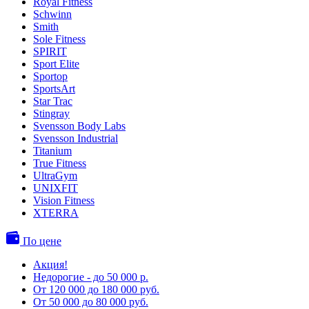
Royal Fitness
Schwinn
Smith
Sole Fitness
SPIRIT
Sport Elite
Sportop
SportsArt
Star Trac
Stingray
Svensson Body Labs
Svensson Industrial
Titanium
True Fitness
UltraGym
UNIXFIT
Vision Fitness
XTERRA
По цене
Акция!
Недорогие - до 50 000 р.
От 120 000 до 180 000 руб.
От 50 000 до 80 000 руб.