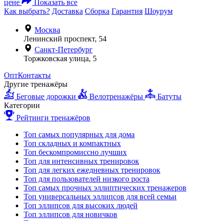
цене
Показать все
Как выбрать?
Доставка
Сборка
Гарантия
Шоурум
Москва
Ленинский проспект, 54
Санкт-Петербург
Торжковская улица, 5
Опт
Контакты
Другие тренажёры
Беговые дорожки
Велотренажёры
Батуты
Категории
Рейтинги тренажёров
Топ самых популярных для дома
Топ складных и компактных
Топ бескомпромиссно лучших
Топ для интенсивных тренировок
Топ для легких ежедневных тренировок
Топ для пользователей низкого роста
Топ самых прочных эллиптических тренажеров
Топ универсальных эллипсов для всей семьи
Топ эллипсов для высоких людей
Топ эллипсов для новичков