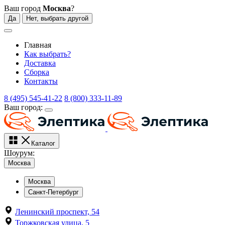
Ваш город
Москва
?
Да
Нет, выбрать другой
Главная
Как выбрать?
Доставка
Сборка
Контакты
8 (495) 545-41-22
8 (800) 333-11-89
Ваш город:
Каталог
Шоурум:
Москва
Москва
Санкт-Петербург
Ленинский проспект, 54
Торжковская улица, 5