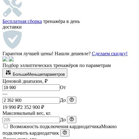
Бесплатная сборка
тренажёра в день
доставки
Гарантия лучшей цены!
Нашли дешевле?
Сделаем скидку!
Подбор эллиптических тренажёров
по параметрам
Больше
Меньше
параметров
Ценовой диапазон, ₽
От
—
До
19 990 ₽
2 352 900 ₽
Максимальный вес, кг.
До
Возможность подключения кардиодатчика
Можно
подключить кардиодатчик