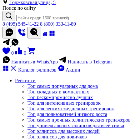
Торжковская улица, 5
Поиск по сайту
8 (495) 545-41-22
8 (800) 333-11-89
0
0
Написать в WhatsApp
Написать в Telegram
Каталог
эллипсов
Акции
Рейтинги
Топ самых популярных для дома
Топ складных и компактных
Топ бескомпромиссно лучших
Топ для интенсивных тренировок
Топ для легких ежедневных тренировок
Топ для пользователей низкого роста
Топ самых прочных эллиптических тренажеров
Топ универсальных эллипсов для всей семьи
Топ эллипсов для высоких людей
Топ эллипсов для новичков