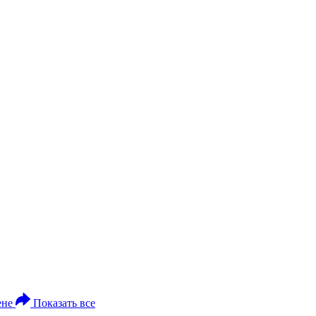
ене
Показать все