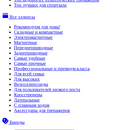
Топ лучших для спортзала
Все эллипсы
Рекомендуем для дома!
Складные и компактные
Электромагнитные
Магнитные
Переднеприводные
Заднеприводные
Самые удобные
Самые прочные
Профессиональные и премиум-класса
Для всей семьи
Для высоких
Велоэллипсоиды
Для пользователей низкого роста
Кросстренеры
Латеральные
С плавным ходом
Аксессуары для тренажеров
Бренды