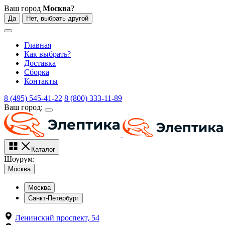
Ваш город
Москва
?
Да
Нет, выбрать другой
Главная
Как выбрать?
Доставка
Сборка
Контакты
8 (495) 545-41-22
8 (800) 333-11-89
Ваш город:
Каталог
Шоурум:
Москва
Москва
Санкт-Петербург
Ленинский проспект, 54