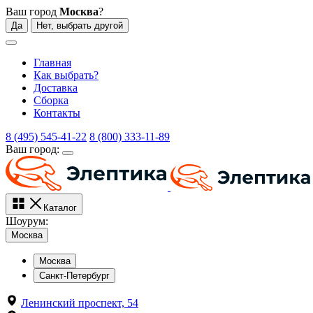
Ваш город
Москва
?
Да
Нет, выбрать другой
Главная
Как выбрать?
Доставка
Сборка
Контакты
8 (495) 545-41-22
8 (800) 333-11-89
Ваш город:
Каталог
Шоурум:
Москва
Москва
Санкт-Петербург
Ленинский проспект, 54