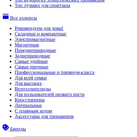
Топ лучших для спортзала
Все эллипсы
Рекомендуем для дома!
Складные и компактные
Электромагнитные
Магнитные
Переднеприводные
Заднеприводные
Самые удобные
Самые прочные
Профессиональные и премиум-класса
Для всей семьи
Для высоких
Велоэллипсоиды
Для пользователей низкого роста
Кросстренеры
Латеральные
С плавным ходом
Аксессуары для тренажеров
Бренды