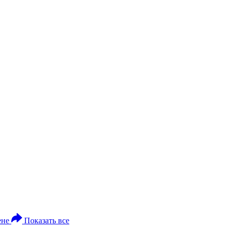
ене
Показать все