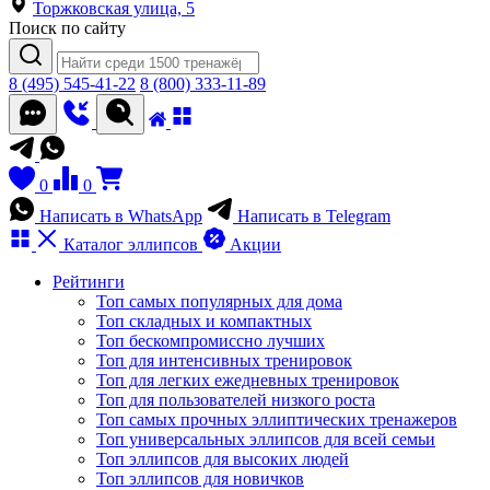
Торжковская улица, 5
Поиск по сайту
8 (495) 545-41-22
8 (800) 333-11-89
0
0
Написать в WhatsApp
Написать в Telegram
Каталог
эллипсов
Акции
Рейтинги
Топ самых популярных для дома
Топ складных и компактных
Топ бескомпромиссно лучших
Топ для интенсивных тренировок
Топ для легких ежедневных тренировок
Топ для пользователей низкого роста
Топ самых прочных эллиптических тренажеров
Топ универсальных эллипсов для всей семьи
Топ эллипсов для высоких людей
Топ эллипсов для новичков