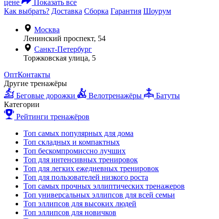
цене
Показать все
Как выбрать?
Доставка
Сборка
Гарантия
Шоурум
Москва
Ленинский проспект, 54
Санкт-Петербург
Торжковская улица, 5
Опт
Контакты
Другие тренажёры
Беговые дорожки
Велотренажёры
Батуты
Категории
Рейтинги тренажёров
Топ самых популярных для дома
Топ складных и компактных
Топ бескомпромиссно лучших
Топ для интенсивных тренировок
Топ для легких ежедневных тренировок
Топ для пользователей низкого роста
Топ самых прочных эллиптических тренажеров
Топ универсальных эллипсов для всей семьи
Топ эллипсов для высоких людей
Топ эллипсов для новичков