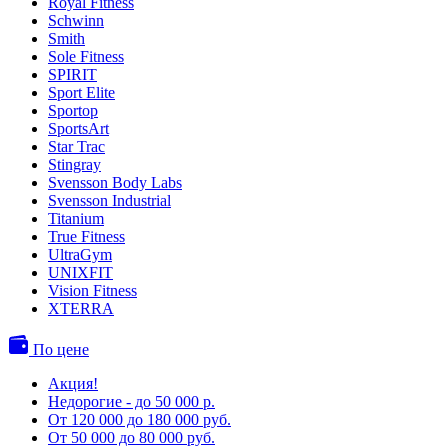
Royal Fitness
Schwinn
Smith
Sole Fitness
SPIRIT
Sport Elite
Sportop
SportsArt
Star Trac
Stingray
Svensson Body Labs
Svensson Industrial
Titanium
True Fitness
UltraGym
UNIXFIT
Vision Fitness
XTERRA
По цене
Акция!
Недорогие - до 50 000 р.
От 120 000 до 180 000 руб.
От 50 000 до 80 000 руб.