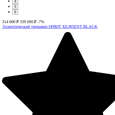
4
5
6
314 000 ₽
339 000 ₽
-7%
Эллиптический тренажер SPIRIT XE395ENT BLACK