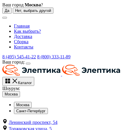
Ваш город
Москва
?
Да
Нет, выбрать другой
Главная
Как выбрать?
Доставка
Сборка
Контакты
8 (495) 545-41-22
8 (800) 333-11-89
Ваш город:
Каталог
Шоурум:
Москва
Москва
Санкт-Петербург
Ленинский проспект, 54
Торжковская улица, 5