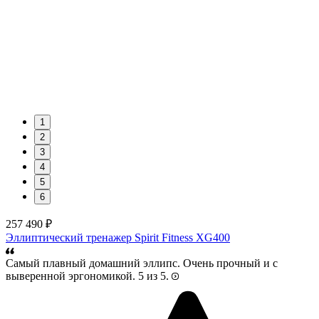
1
2
3
4
5
6
257 490 ₽
Эллиптический тренажер Spirit Fitness XG400
Самый плавный домашний эллипс. Очень прочный и с
выверенной эргономикой. 5 из 5.