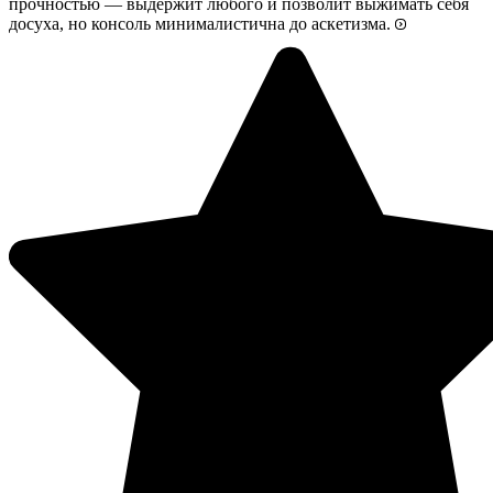
прочностью — выдержит любого и позволит выжимать себя
досуха, но консоль минималистична до аскетизма.