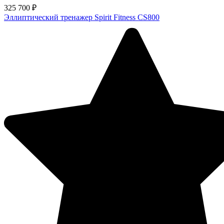
325 700 ₽
Эллиптический тренажер Spirit Fitness CS800