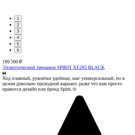
1
2
3
4
5
6
189 500 ₽
Эллиптический тренажер SPIRIT XE295 BLACK
Ход плавный, рукоятки удобные, шаг универсальный, но в
целом довольно проходной вариант, разве что вам просто
нравится дизайн или бренд Spirit.