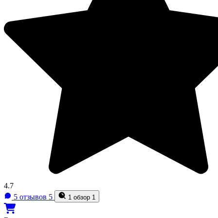
4.7
5 отзывов
5
1 обзор
1