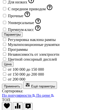
Для низких
С передним приводом
Прочные
Универсальные
Премиум-класс
Параметры
Регулировка наклона рампы
Мультипозиционные рукоятки
Программы
Независимость от электросети
Цветной сенсорный дисплей
Цена
от 100 000 до 150 000
от 150 000 до 200 000
от 200 000
Применить
Ещё параметры
Сортировка:
По популярности
По цене
ТОП