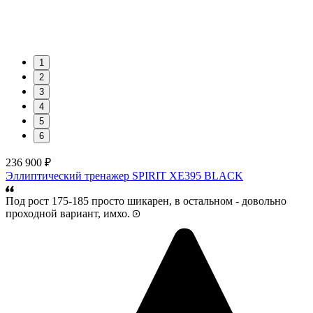
1
2
3
4
5
6
236 900 ₽
Эллиптический тренажер SPIRIT XE395 BLACK
Под рост 175-185 просто шикарен, в остальном - довольно
проходной вариант, имхо.