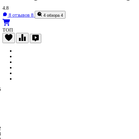
4.8
8 отзывов
8
4 обзора
4
ТОП