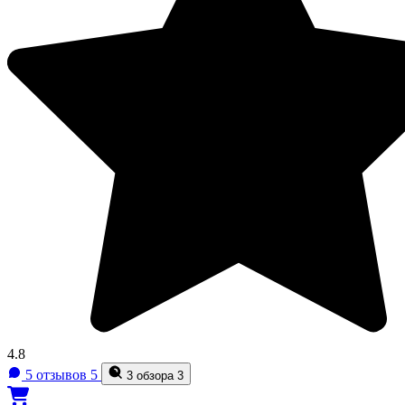
4.8
5 отзывов
5
3 обзора
3