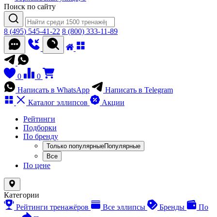
Поиск по сайту
8 (495) 545-41-22
8 (800) 333-11-89
0
0
Написать в WhatsApp
Написать в Telegram
Каталог
эллипсов
Акции
Рейтинги
Подборки
По бренду
Только популярные
Популярные
Все
По цене
Категории
Рейтинги тренажёров
Все эллипсы
Бренды
По