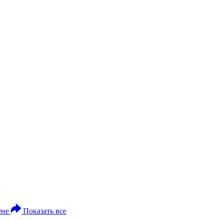
ене
Показать все