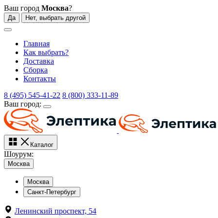
Ваш город
Москва
?
Да
Нет, выбрать другой
Главная
Как выбрать?
Доставка
Сборка
Контакты
8 (495) 545-41-22
8 (800) 333-11-89
Ваш город:
Каталог
Шоурум:
Москва
Москва
Санкт-Петербург
Ленинский проспект, 54