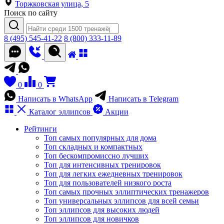
Торжковская улица, 5
Поиск по сайту
8 (495) 545-41-22
8 (800) 333-11-89
0
0
Написать в WhatsApp
Написать в Telegram
Каталог
эллипсов
Акции
Рейтинги
Топ самых популярных для дома
Топ складных и компактных
Топ бескомпромиссно лучших
Топ для интенсивных тренировок
Топ для легких ежедневных тренировок
Топ для пользователей низкого роста
Топ самых прочных эллиптических тренажеров
Топ универсальных эллипсов для всей семьи
Топ эллипсов для высоких людей
Топ эллипсов для новичков