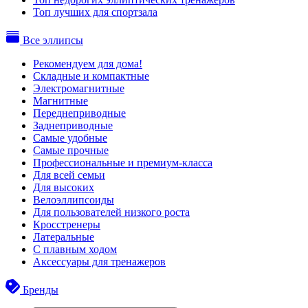
Топ лучших для спортзала
Все эллипсы
Рекомендуем для дома!
Складные и компактные
Электромагнитные
Магнитные
Переднеприводные
Заднеприводные
Самые удобные
Самые прочные
Профессиональные и премиум-класса
Для всей семьи
Для высоких
Велоэллипсоиды
Для пользователей низкого роста
Кросстренеры
Латеральные
С плавным ходом
Аксессуары для тренажеров
Бренды