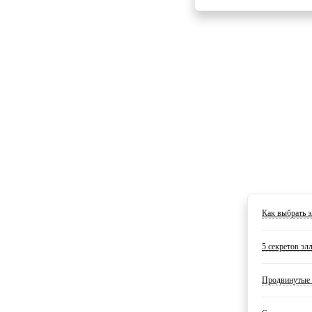
Как выбрать э
5 секретов эл
Продвинутые 