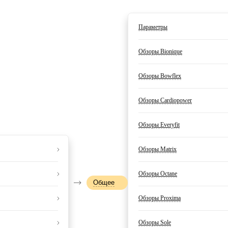
Параметры
Обзоры Bionique
Обзоры Bowflex
Обзоры Cardiopower
Обзоры Everyfit
Обзоры Matrix
Обзоры Octane
Общее
Обзоры Proxima
Обзоры Sole