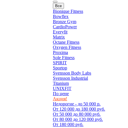
Все
Bionique Fitness
Bowflex
Bronze Gym
CardioPower
Everyfit
Matrix
Octane Fitness
Oxygen Fitness
Proxima
Sole Fitness
SPIRIT
Sportop
Svensson Body Labs
Svensson Industrial
Titanium
UNIXFIT
По цене
Акция!
Недорогие - до 50 000 р.
От 120 000 до 180 000 руб.
От 50 000 до 80 000 руб.
От 80 000 до 120 000 руб.
От 180 000 руб.