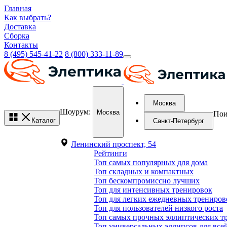
Главная
Как выбрать?
Доставка
Сборка
Контакты
8 (495) 545-41-22
8 (800) 333-11-89
Москва
Шоурум:
Москва
Пои
Каталог
Санкт-Петербург
Ленинский проспект, 54
Рейтинги
Топ самых популярных для дома
Топ складных и компактных
Топ бескомпромиссно лучших
Топ для интенсивных тренировок
Топ для легких ежедневных трениров
Топ для пользователей низкого роста
Топ самых прочных эллиптических т
Топ универсальных эллипсов для все