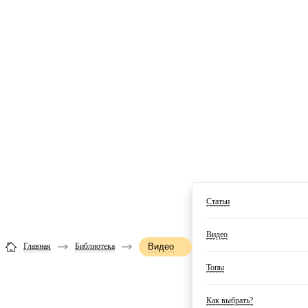
Статьи
Видео
Главная
Библиотека
Видео
Топы
Как выбрать?