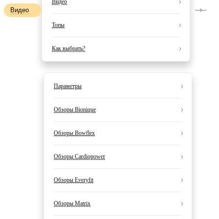
Видео
Видео
Топы
Как выбрать?
Параметры
Обзоры Bionique
Обзоры Bowflex
Обзоры Cardiopower
Обзоры Everyfit
Обзоры Matrix