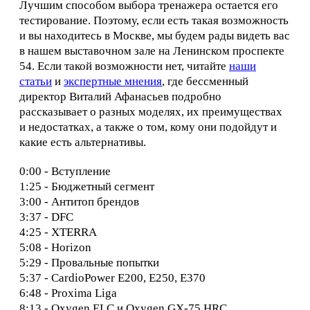
Лучшим способом выбора тренажера остается его
тестирование. Поэтому, если есть такая возможность
и вы находитесь в Москве, мы будем рады видеть вас
в нашем выставочном зале на Ленинском проспекте
54.
Если такой возможности нет, читайте
наши
статьи
и
экспертные мнения
, где бессменный
директор Виталий Афанасьев подробно
рассказывает о разных моделях, их преимуществах
и недостатках, а также о том, кому они подойдут и
какие есть альтернативы.
0:00 - Вступление
1:25 - Бюджетный сегмент
3:00 - Антитоп брендов
3:37 - DFC
4:25 - XTERRA
5:08 - Horizon
5:29 - Провальные попытки
5:37 - CardioPower E200, E250, E370
6:48 - Proxima Liga
8:13 - Oxygen ELC и Oxygen GX-75 HRC