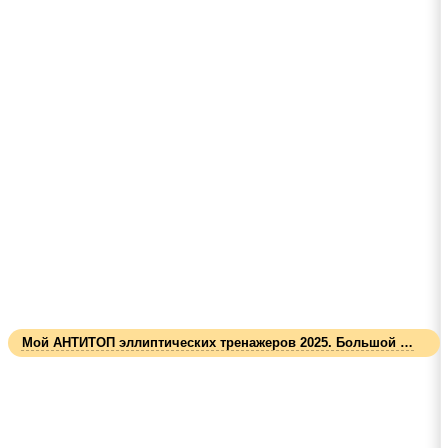
Мой АНТИТОП эллиптических тренажеров 2025. Большой обзор от 