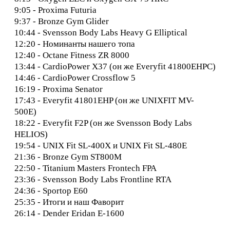
9:05 - Proxima Futuria
9:37 - Bronze Gym Glider
10:44 - Svensson Body Labs Heavy G Elliptical
12:20 - Номинанты нашего топа
12:40 - Octane Fitness ZR 8000
13:44 - CardioPower X37 (он же Everyfit 41800EHPC)
14:46 - CardioPower Crossflow 5
16:19 - Proxima Senator
17:43 - Everyfit 41801EHP (он же UNIXFIT MV-
500E)
18:22 - Everyfit F2P (он же Svensson Body Labs
HELIOS)
19:54 - UNIX Fit SL-400X и UNIX Fit SL-480E
21:36 - Bronze Gym ST800M
22:50 - Titanium Masters Frontech FPA
23:36 - Svensson Body Labs Frontline RTA
24:36 - Sportop E60
25:35 - Итоги и наш Фаворит
26:14 - Dender Eridan Е-1600