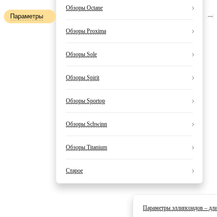
Обзоры Octane
Параметры
Обзоры Proxima
Обзоры Sole
Обзоры Spirit
Обзоры Sportop
Обзоры Schwinn
Обзоры Titanium
Старое
Параметры эллипсоидов – дли