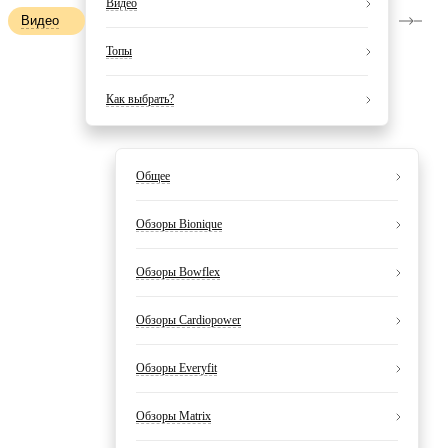
Видео
Видео
Топы
Как выбрать?
Общее
Обзоры Bionique
Обзоры Bowflex
Обзоры Cardiopower
Обзоры Everyfit
Обзоры Matrix