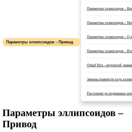
Параметры эллипсоидов – Вы
Параметры эллипсоидов – Ма
Параметры эллипсоидов – Q-
Параметры эллипсоидов – Привод
Параметры эллипсоидов – Изм
Orlauf Brix - недорогой, мини
Замеры плавности хода эллип
Расстояние до подвижных пору
Параметры эллипсоидов –
Привод