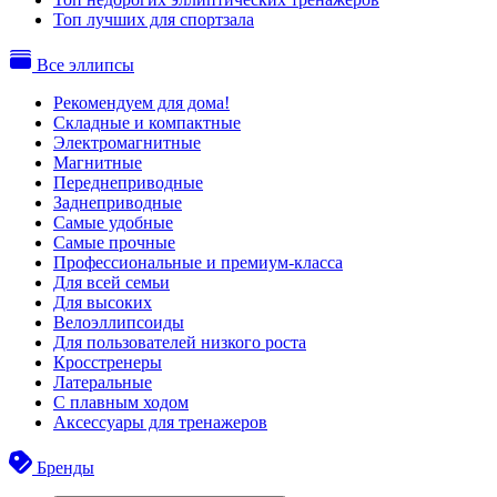
Топ лучших для спортзала
Все эллипсы
Рекомендуем для дома!
Складные и компактные
Электромагнитные
Магнитные
Переднеприводные
Заднеприводные
Самые удобные
Самые прочные
Профессиональные и премиум-класса
Для всей семьи
Для высоких
Велоэллипсоиды
Для пользователей низкого роста
Кросстренеры
Латеральные
С плавным ходом
Аксессуары для тренажеров
Бренды