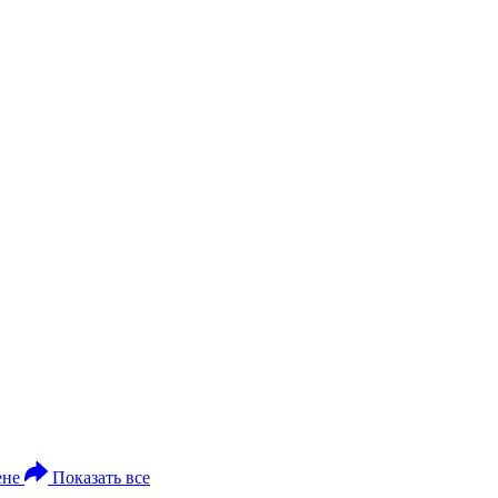
ене
Показать все