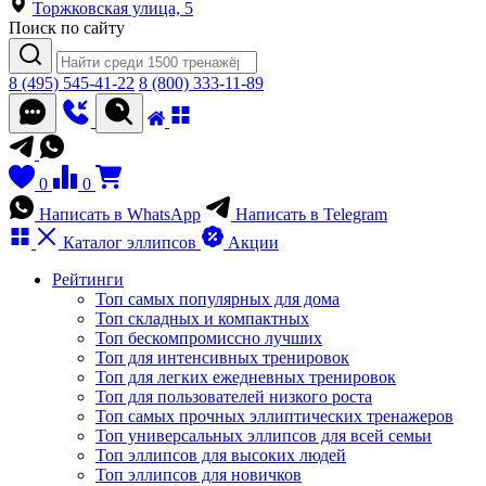
Торжковская улица, 5
Поиск по сайту
8 (495) 545-41-22
8 (800) 333-11-89
0
0
Написать в WhatsApp
Написать в Telegram
Каталог
эллипсов
Акции
Рейтинги
Топ самых популярных для дома
Топ складных и компактных
Топ бескомпромиссно лучших
Топ для интенсивных тренировок
Топ для легких ежедневных тренировок
Топ для пользователей низкого роста
Топ самых прочных эллиптических тренажеров
Топ универсальных эллипсов для всей семьи
Топ эллипсов для высоких людей
Топ эллипсов для новичков