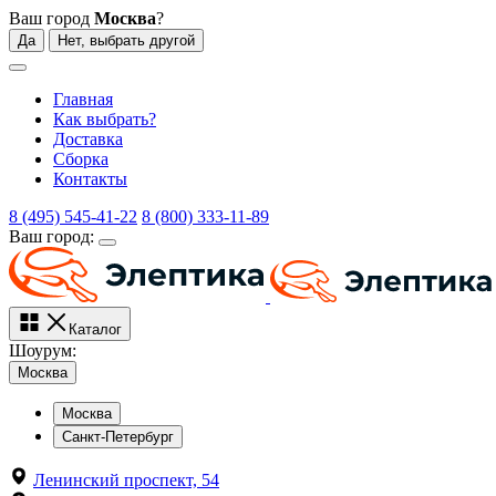
Ваш город
Москва
?
Да
Нет, выбрать другой
Главная
Как выбрать?
Доставка
Сборка
Контакты
8 (495) 545-41-22
8 (800) 333-11-89
Ваш город:
Каталог
Шоурум:
Москва
Москва
Санкт-Петербург
Ленинский проспект, 54