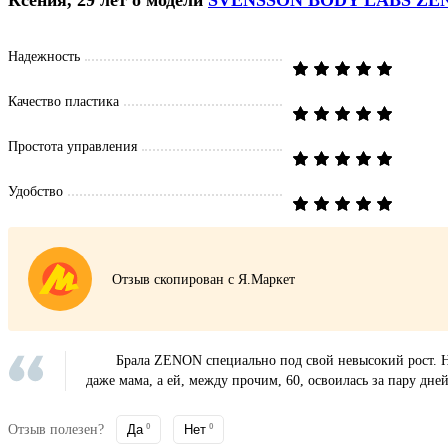
Надежность
Качество пластика
Простота управления
Удобство
Отзыв скопирован с Я.Маркет
Брала ZENON специально под свой невысокий рост. На
даже мама, а ей, между прочим, 60, освоилась за пару дне
Отзыв полезен?
Да
0
Нет
0