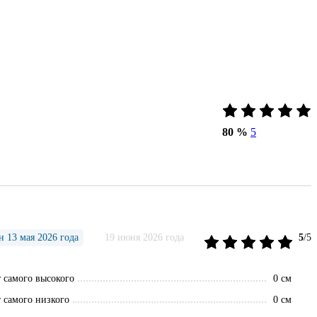
80 %
5
 13 мая 2026 года
19 июня 2026 года
5
/5
 самого высокого
0 см
 самого низкого
0 см