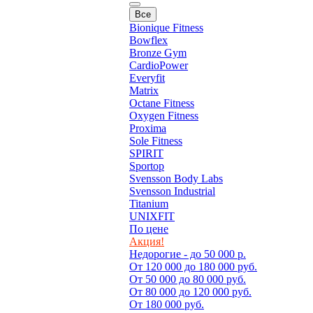
Все
Bionique Fitness
Bowflex
Bronze Gym
CardioPower
Everyfit
Matrix
Octane Fitness
Oxygen Fitness
Proxima
Sole Fitness
SPIRIT
Sportop
Svensson Body Labs
Svensson Industrial
Titanium
UNIXFIT
По цене
Акция!
Недорогие - до 50 000 р.
От 120 000 до 180 000 руб.
От 50 000 до 80 000 руб.
От 80 000 до 120 000 руб.
От 180 000 руб.