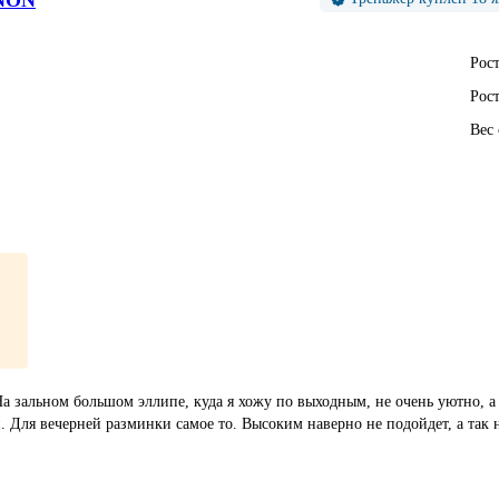
Рост
Рост
Вес
 зальном большом эллипе, куда я хожу по выходным, не очень уютно, а з
й. Для вечерней разминки самое то. Высоким наверно не подойдет, а так