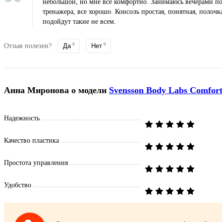
небольшой, но мне все комфортно. Занимаюсь вечерами по
тренажера, все хорошо. Консоль простая, понятная, полочк
подойдут такие не всем.
Отзыв полезен?
Да
0
Нет
0
Анна Миронова
о модели
Svensson Body Labs Comfor
Надежность
Качество пластика
Простота управления
Удобство