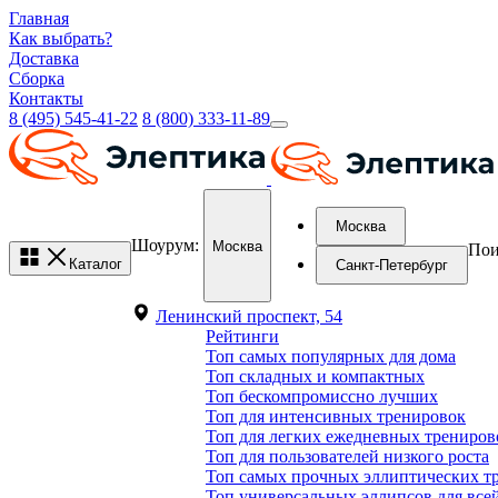
Главная
Как выбрать?
Доставка
Сборка
Контакты
8 (495) 545-41-22
8 (800) 333-11-89
Москва
Шоурум:
Москва
Пои
Каталог
Санкт-Петербург
Ленинский проспект, 54
Рейтинги
Топ самых популярных для дома
Топ складных и компактных
Топ бескомпромиссно лучших
Топ для интенсивных тренировок
Топ для легких ежедневных трениров
Топ для пользователей низкого роста
Топ самых прочных эллиптических т
Топ универсальных эллипсов для все