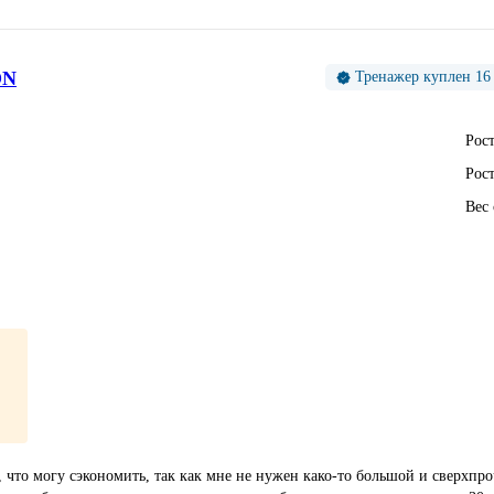
ON
Тренажер куплен 16 
Рост
Рост
Вес
ю, что могу сэкономить, так как мне не нужен како-то большой и сверхп