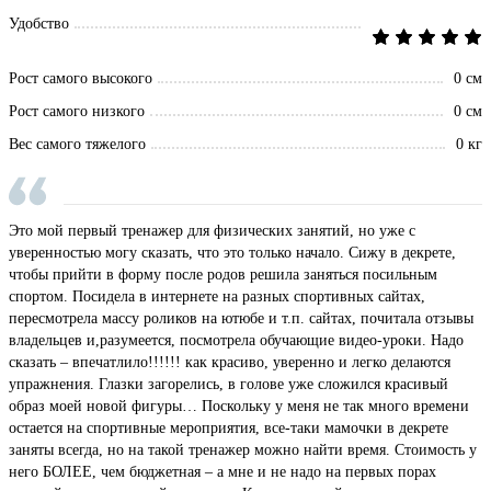
Удобство
Рост самого высокого
0 см
Рост самого низкого
0 см
Вес самого тяжелого
0 кг
Это мой первый тренажер для физических занятий, но уже с
уверенностью могу сказать, что это только начало. Сижу в декрете,
чтобы прийти в форму после родов решила заняться посильным
спортом. Посидела в интернете на разных спортивных сайтах,
пересмотрела массу роликов на ютюбе и т.п. сайтах, почитала отзывы
владельцев и,разумеется, посмотрела обучающие видео-уроки. Надо
сказать – впечатлило!!!!!! как красиво, уверенно и легко делаются
упражнения. Глазки загорелись, в голове уже сложился красивый
образ моей новой фигуры… Поскольку у меня не так много времени
остается на спортивные мероприятия, все-таки мамочки в декрете
заняты всегда, но на такой тренажер можно найти время. Стоимость у
него БОЛЕЕ, чем бюджетная – а мне и не надо на первых порах