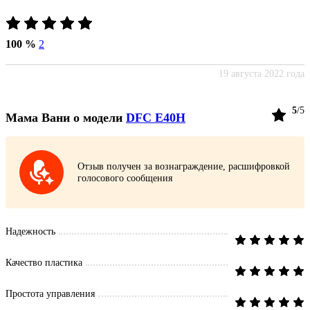
100 %
2
19 августа 2022 года
5
/5
Мама Вани
о модели
DFC E40H
Отзыв получен за вознаграждение, расшифровкой
голосового сообщения
Надежность
Качество пластика
Простота управления