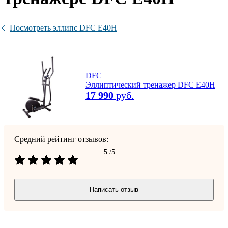
Посмотреть эллипс DFC E40H
DFC
Эллиптический тренажер DFC E40H
17 990
руб.
Средний рейтинг отзывов:
5
/5
Написать отзыв